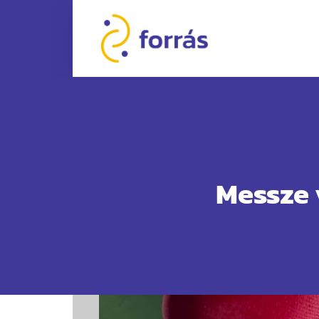
Messze 