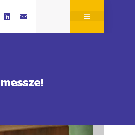
 messze!