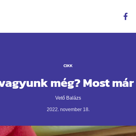
CIKK
vagyunk még? Most már
Vető Balázs
2022. november 18.