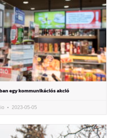
ában egy kommunikációs akció
io
2023-05-05